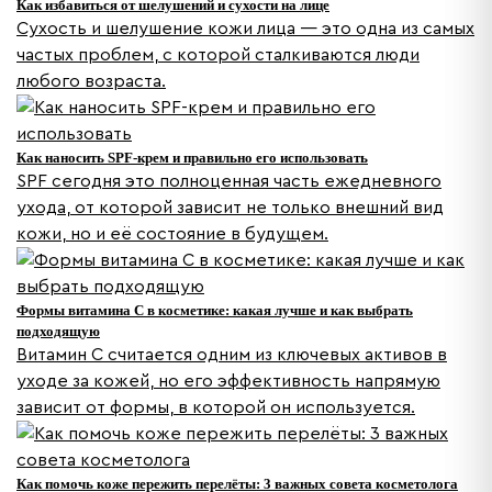
Как избавиться от шелушений и сухости на лице
Сухость и шелушение кожи лица — это одна из самых
частых проблем, с которой сталкиваются люди
любого возраста.
Как наносить SPF-крем и правильно его использовать
SPF сегодня это полноценная часть ежедневного
ухода, от которой зависит не только внешний вид
кожи, но и её состояние в будущем.
Формы витамина С в косметике: какая лучше и как выбрать
подходящую
Витамин C считается одним из ключевых активов в
уходе за кожей, но его эффективность напрямую
зависит от формы, в которой он используется.
Как помочь коже пережить перелёты: 3 важных совета косметолога