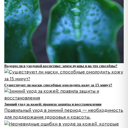
Водоросли в уходовой косметике: зачем нужны и на что способны?
Существуют ли маски, способные омолодить кожу за 15 минут?
Зимний уход за кожей: правила защиты и восстановления
Правильный уход в зимний период — необходимость
для поддержания здоровья и красоты.