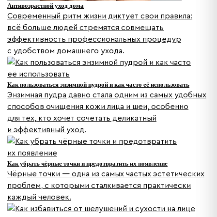
Антивозрастной уход дома
Современный ритм жизни диктует свои правила:
всё больше людей стремятся совмещать
эффективность профессиональных процедур
с удобством домашнего ухода.
Как пользоваться энзимной пудрой и как часто её использовать
Энзимная пудра давно стала одним из самых удобных
способов очищения кожи лица и шеи, особенно
для тех, кто хочет сочетать деликатный
и эффективный уход.
Как убрать чёрные точки и предотвратить их появление
Чёрные точки — одна из самых частых эстетических
проблем, с которыми сталкивается практически
каждый человек.