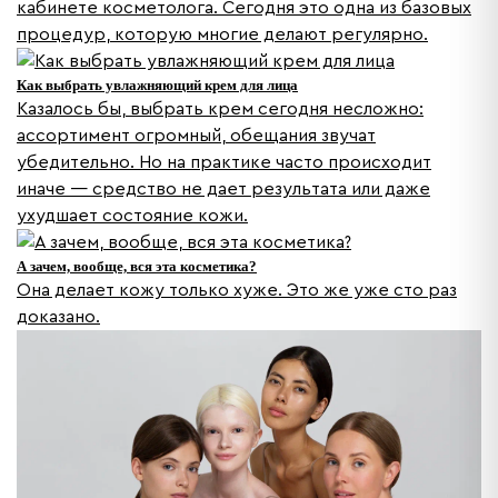
кабинете косметолога. Сегодня это одна из базовых
процедур, которую многие делают регулярно.
Как выбрать увлажняющий крем для лица
Казалось бы, выбрать крем сегодня несложно:
ассортимент огромный, обещания звучат
убедительно. Но на практике часто происходит
иначе — средство не дает результата или даже
ухудшает состояние кожи.
А зачем, вообще, вся эта косметика?
Она делает кожу только хуже. Это же уже сто раз
доказано.