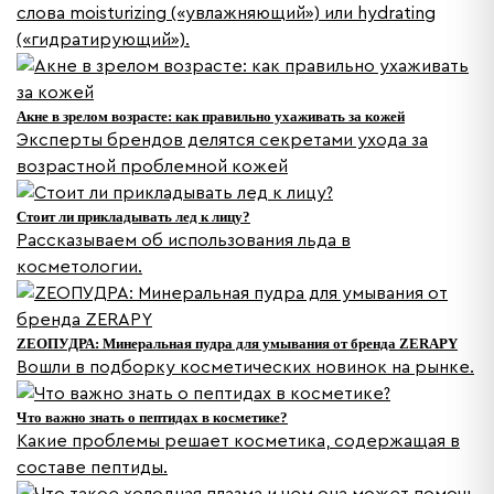
слова moisturizing («увлажняющий») или hydrating
(«гидратирующий»).
Акне в зрелом возрасте: как правильно ухаживать за кожей
Эксперты брендов делятся секретами ухода за
возрастной проблемной кожей
Стоит ли прикладывать лед к лицу?
Рассказываем об использования льда в
косметологии.
ZEOПУДРА: Минеральная пудра для умывания от бренда ZERAPY
Вошли в подборку косметических новинок на рынке.
Что важно знать о пептидах в косметике?
Какие проблемы решает косметика, содержащая в
составе пептиды.