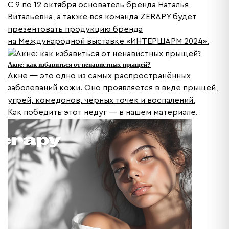
С 9 по 12 октября основатель бренда Наталья
Витальевна, а также вся команда ZERAPY будет
презентовать продукцию бренда
на Международной выставке «ИНТЕРШАРМ 2024»‎.
Акне: как избавиться от ненавистных прыщей?
Акне — это одно из самых распространённых
заболеваний кожи. Оно проявляется в виде прыщей,
угрей, комедонов, чёрных точек и воспалений.
Как победить этот недуг — в нашем материале.