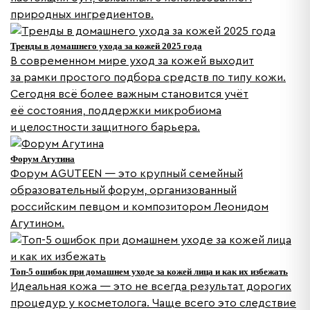
природных ингредиентов.
Тренды в домашнего ухода за кожей 2025 года
В современном мире уход за кожей выходит
за рамки простого подбора средств по типу кожи.
Сегодня всё более важным становится учёт
её состояния, поддержки микробиома
и целостности защитного барьера.
Форум Агутина
Форум AGUTEEN — это крупный семейный
образовательный форум, организованный
российским певцом и композитором Леонидом
Агутином.
Топ-5 ошибок при домашнем уходе за кожей лица и как их избежать
Идеальная кожа — это не всегда результат дорогих
процедур у косметолога. Чаще всего это следствие