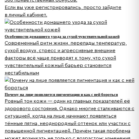
300 приветственных бонусов.
Если вы уже регистрировались, просто зайдите
в личный кабинет.
Особенности домашнего ухода за сухой чувствительной кожей
Современный ритм жизни, перепады температур,
сухой воздух, стресс и агрессивные внешние
факторы всё чаще приводят к тому, что сухой
чувствительный кожный барьер становится
нестабильным
Почему на лице появляется пигментация и как с ней бороться
Ровный тон кожи — один из главных показателей её
здорового состояния. Однако многие сталкиваются с
ситуацией, когда на лице начинают появляться
тёмные пятна, неоднородный оттенок или участки с
повышенной пигментацией. Причём такая проблема
может возникать не только с возрастом: изменения