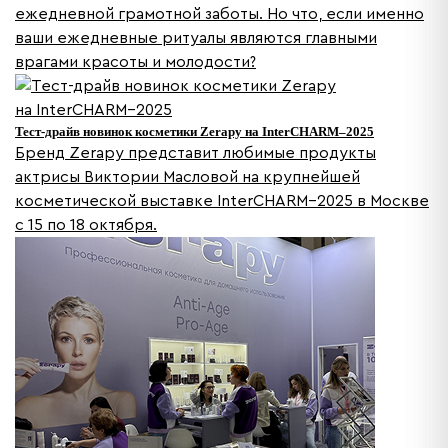
ежедневной грамотной заботы. Но что, если именно
ваши ежедневные ритуалы являются главными
врагами красоты и молодости?
Тест-драйв новинок косметики Zerapy на InterCHARM–2025
Бренд Zerapy представит любимые продукты
актрисы Виктории Масловой на крупнейшей
косметической выставке InterCHARM–2025 в Москве
с 15 по 18 октября.