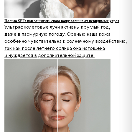
Польза SPF: как защитить свою кожу осенью от невидимых угроз
Ультрафиолетовые лучи активны круглый год,
даже в пасмурную погоду. Осенью наша кожа
особенно чувствительна к солнечному воздействию,
так как после летнего солнца она истощена
и нуждается в дополнительной защите.