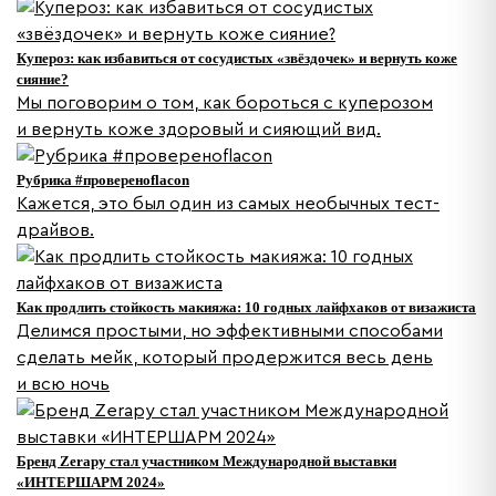
Купероз: как избавиться от сосудистых «звёздочек» и вернуть коже
сияние?
Мы поговорим о том, как бороться с куперозом
и вернуть коже здоровый и сияющий вид.
Рубрика #провереноflacon
Кажется, это был один из самых необычных тест-
драйвов.
Как продлить стойкость макияжа: 10 годных лайфхаков от визажиста
Делимся простыми, но эффективными способами
сделать мейк, который продержится весь день
и всю ночь
Бренд Zerapy стал участником Международной выставки
«ИНТЕРШАРМ 2024»‎