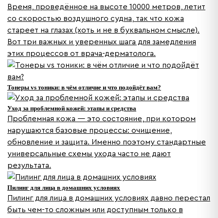
Время, проведённое на высоте 10000 метров, летит
со скоростью воздушного судна, так что кожа
стареет на глазах (хоть и не в буквальном смысле).
Вот три важных и уверенных шага для замедления
этих процессов от врача-дерматолога.
Тонеры vs тоники: в чём отличие и что подойдёт вам?
Уход за проблемной кожей: этапы и средства
Проблемная кожа — это состояние, при котором
нарушаются базовые процессы: очищение,
обновление и защита. Именно поэтому стандартные
универсальные схемы ухода часто не дают
результата.
Пилинг для лица в домашних условиях
Пилинг для лица в домашних условиях давно перестал
быть чем-то сложным или доступным только в