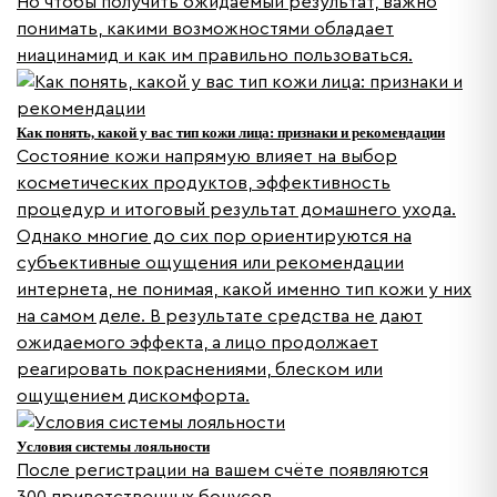
Но чтобы получить ожидаемый результат, важно
понимать, какими возможностями обладает
ниацинамид и как им правильно пользоваться.
Как понять, какой у вас тип кожи лица: признаки и рекомендации
Состояние кожи напрямую влияет на выбор
косметических продуктов, эффективность
процедур и итоговый результат домашнего ухода.
Однако многие до сих пор ориентируются на
субъективные ощущения или рекомендации
интернета, не понимая, какой именно тип кожи у них
на самом деле. В результате средства не дают
ожидаемого эффекта, а лицо продолжает
реагировать покраснениями, блеском или
ощущением дискомфорта.
Условия системы лояльности
После регистрации на вашем счёте появляются