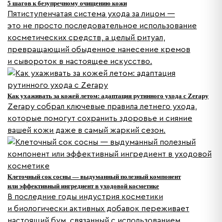
5 шагов к безупречному очищению кожи
Пятиступенчатая система ухода за лицом —
это не просто последовательное использование
косметических средств, а целый ритуал,
превращающий обыденное нанесение кремов
и сывороток в настоящее искусство.
Как ухаживать за кожей летом: адаптация рутинного ухода с Zerapy
Zerapy собрал ключевые правила летнего ухода,
которые помогут сохранить здоровье и сияние
вашей кожи даже в самый жаркий сезон.
Клеточный сок сосны — выдуманный полезный компонент
или эффективный ингредиент в уходовой косметике
В последние годы индустрия косметики
и биологически активных добавок переживает
настоящий бум, связанный с использованием