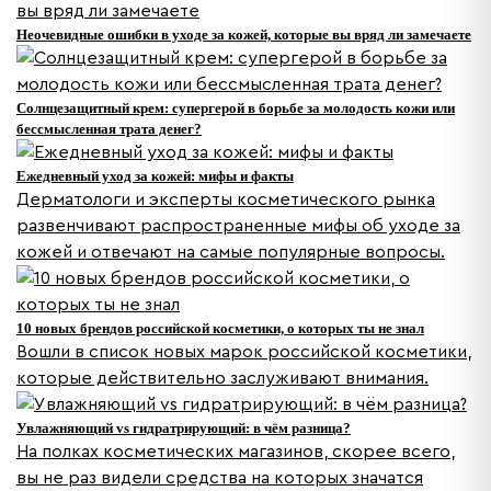
Неочевидные ошибки в уходе за кожей, которые вы вряд ли замечаете
Солнцезащитный крем: супергерой в борьбе за молодость кожи или
бессмысленная трата денег?
Ежедневный уход за кожей: мифы и факты
Дерматологи и эксперты косметического рынка
развенчивают распространенные мифы об уходе за
кожей и отвечают на самые популярные вопросы.
10 новых брендов российской косметики, о которых ты не знал
Вошли в список новых марок российской косметики,
которые действительно заслуживают внимания.
Увлажняющий vs гидратрирующий: в чём разница?
На полках косметических магазинов, скорее всего,
вы не раз видели средства на которых значатся