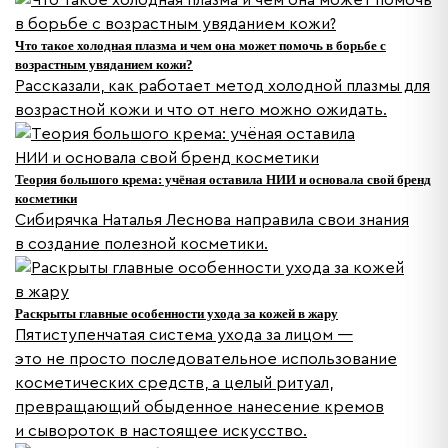
Что такое холодная плазма и чем она может помочь в борьбе с
возрастным увяданием кожи?
Рассказали, как работает метод холодной плазмы для
возрастной кожи и что от него можно ожидать.
Теория большого крема: учёная оставила НИИ и основала свой бренд
косметики
Сибирячка Наталья Леснова направила свои знания
в создание полезной косметики.
Раскрыты главные особенности ухода за кожей в жару
Пятиступенчатая система ухода за лицом —
это не просто последовательное использование
косметических средств, а целый ритуал,
превращающий обыденное нанесение кремов
и сывороток в настоящее искусство.