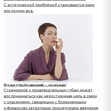
С эстетической проблемой сталкиваются рано
или поздно все.
Пухлые губы без инъекций — это реально!
Стремление к привлекательным губам может
восприниматься как недостижимая цель в связи
с опасениями, связанными с болезненными
и финансово затратными процедурами введения