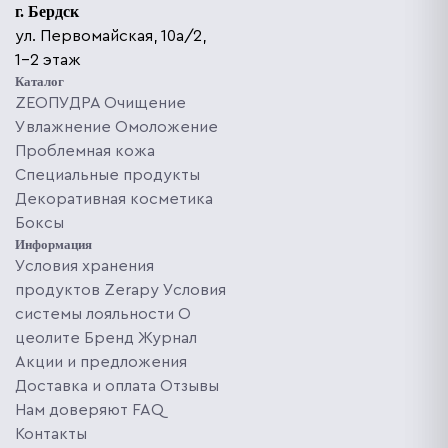
г. Бердск
ул. Первомайская, 10а/2,
1-2 этаж
Каталог
ZEOПУДРА
Очищение
Увлажнение
Омоложение
Проблемная кожа
Специальные продукты
Декоративная косметика
Боксы
Информация
Условия хранения
продуктов Zerapy
Условия
системы лояльности
О
цеолите
Бренд
Журнал
Акции и предложения
Доставка и оплата
Отзывы
Нам доверяют
FAQ
Контакты