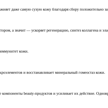
ажняет даже самую сухую кожу благодаря сбору положительно з
ором, а значит — ускоряет регенерацию, синтез коллагена и элас
 иммунитет кожи.
кроэлементов и восстанавливает минеральный гомеостаз кожи.
ые компоненты beauty-продуктов и усиливает их действие. Одн