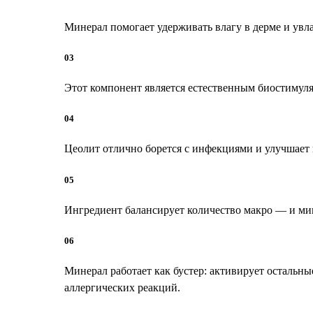
Минерал помогает удерживать влагу в дерме и увл
03
Этот компонент является естественным биостимулят
04
Цеолит отлично борется с инфекциями и улучшает
05
Ингредиент балансирует количество макро — и ми
06
Минерал работает как бустер: активирует остальн
аллергических реакций.