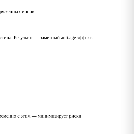
аряженных ионов.
тина. Результат — заметный anti-age эффект.
овременно с этим — минимизирует риски