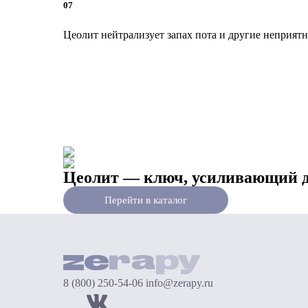
07
Цеолит нейтрализует запах пота и другие неприятн
Цеолит — ключ, усиливающий д
Перейти в каталог
8 (800) 250-54-06
info@zerapy.ru