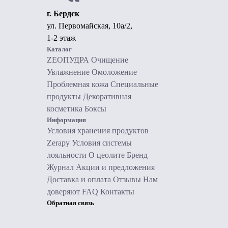
г. Бердск
ул. Первомайская, 10а/2,
1-2 этаж
Каталог
ZEOПУДРА
Очищение
Увлажнение
Омоложение
Проблемная кожа
Специальные
продукты
Декоративная
косметика
Боксы
Информация
Условия хранения продуктов
Zerapy
Условия системы
лояльности
О цеолите
Бренд
Журнал
Акции и предложения
Доставка и оплата
Отзывы
Нам
доверяют
FAQ
Контакты
Обратная связь