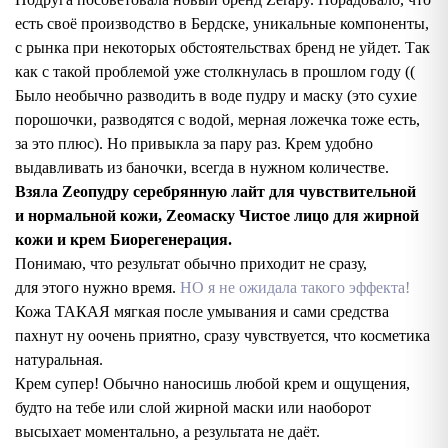
есть своё производство в Бердске, уникальные компоненты,
с рынка при некоторых обстоятельствах бренд не уйдет. Так
как с такой проблемой уже столкнулась в прошлом году ((
Было необычно разводить в воде пудру и маску (это сухие
порошочки, разводятся с водой, мерная ложечка тоже есть,
за это плюс). Но привыкла за пару раз. Крем удобно
выдавливать из баночки, всегда в нужном количестве.
Взяла Zеопудру серебрянную лайт для чувствительной
и нормальной кожи, Zеомаску Чистое лицо для жирной
кожи и крем Биорегенерация.
Понимаю, что результат обычно приходит не сразу,
для этого нужно время.
НО я не ожидала такого эффекта!
Кожа ТАКАЯ мягкая после умывания и сами средства
пахнут ну оочень приятно, сразу чувствуется, что косметика
натуральная.
Крем супер! Обычно наносишь любой крем и ощущения,
будто на тебе или слой жирной маски или наоборот
высыхает моментально, а результата не даёт.