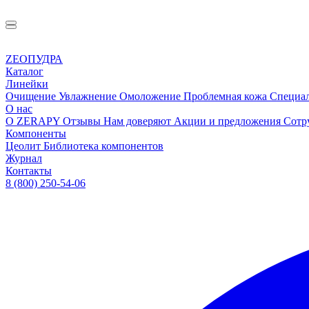
ZEOПУДРА
Каталог
Линейки
Очищение
Увлажнение
Омоложение
Проблемная кожа
Специа
О нас
О ZERAPY
Отзывы
Нам доверяют
Акции и предложения
Сотр
Компоненты
Цеолит
Библиотека компонентов
Журнал
Контакты
8 (800) 250-54-06