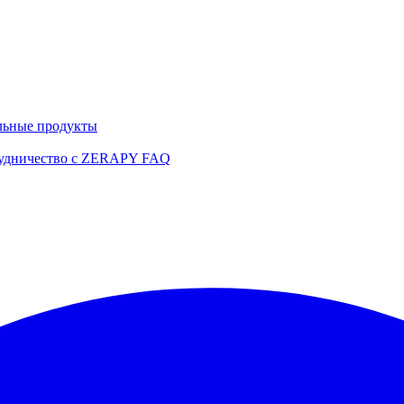
льные продукты
удничество с ZERAPY
FAQ