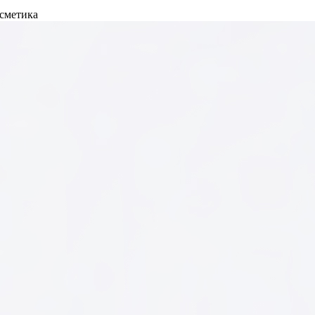
осметика