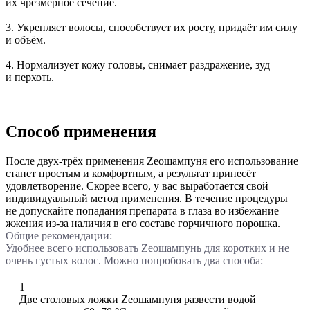
их чрезмерное сечение.
3. Укрепляет волосы, способствует их росту, придаёт им силу
и объём.
4. Нормализует кожу головы, снимает раздражение, зуд
и перхоть.
Способ применения
После двух-трёх применения Zeoшампуня его использование
станет простым и комфортным, а результат принесёт
удовлетворение. Скорее всего, у вac выработается свой
индивидуальный метод применения. В течение процедуры
не допускайте попадания препарата в глаза во избежание
жжения из-за наличия в его составе горчичного порошка.
Общие рекомендации:
Удобнее всего использовать Zеошампунь для коротких и не
очень густых волос. Можно попробовать два способа:
1
Две столовых ложки Zеошампуня развести водой