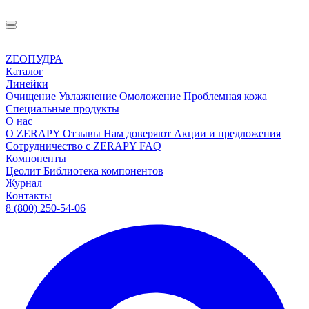
ZEOПУДРА
Каталог
Линейки
Очищение
Увлажнение
Омоложение
Проблемная кожа
Специальные продукты
О нас
О ZERAPY
Отзывы
Нам доверяют
Акции и предложения
Сотрудничество с ZERAPY
FAQ
Компоненты
Цеолит
Библиотека компонентов
Журнал
Контакты
8 (800) 250-54-06