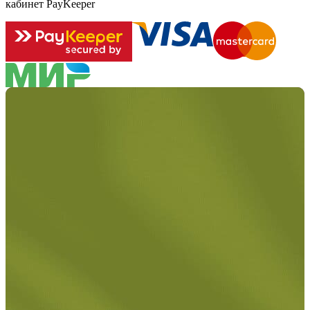
кабинет PayKeeper