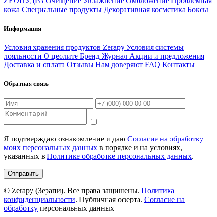
ZEOПУДРА
Очищение
Увлажнение
Омоложение
Проблемная
кожа
Специальные продукты
Декоративная косметика
Боксы
Информация
Условия хранения продуктов Zerapy
Условия системы
лояльности
О цеолите
Бренд
Журнал
Акции и предложения
Доставка и оплата
Отзывы
Нам доверяют
FAQ
Контакты
Обратная связь
Я подтверждаю ознакомление и даю
Согласие на обработку
моих персональных данных
в порядке и на условиях,
указанных в
Политике обработке персональных данных
.
Отправить
© Zerapy (Зерапи). Все права защищены.
Политика
конфиденциальности
. Публичная оферта.
Согласие на
обработку
персональных данных