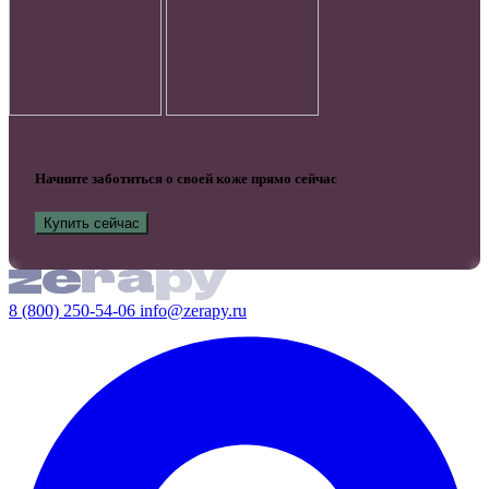
Начните заботиться о своей коже прямо сейчас
Купить сейчас
8 (800) 250-54-06
info@zerapy.ru