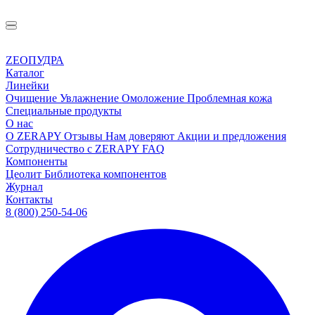
ZEOПУДРА
Каталог
Линейки
Очищение
Увлажнение
Омоложение
Проблемная кожа
Специальные продукты
О нас
О ZERAPY
Отзывы
Нам доверяют
Акции и предложения
Сотрудничество с ZERAPY
FAQ
Компоненты
Цеолит
Библиотека компонентов
Журнал
Контакты
8 (800) 250-54-06