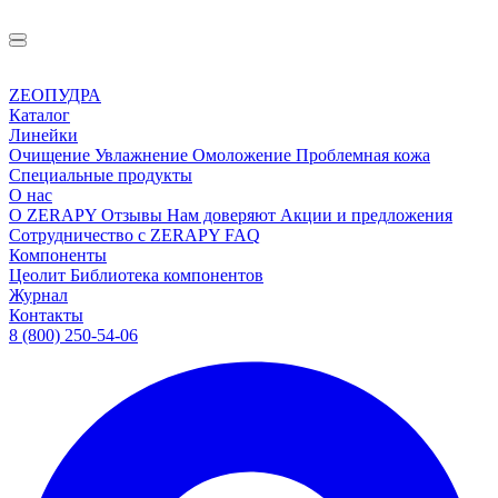
ZEOПУДРА
Каталог
Линейки
Очищение
Увлажнение
Омоложение
Проблемная кожа
Специальные продукты
О нас
О ZERAPY
Отзывы
Нам доверяют
Акции и предложения
Сотрудничество с ZERAPY
FAQ
Компоненты
Цеолит
Библиотека компонентов
Журнал
Контакты
8 (800) 250-54-06