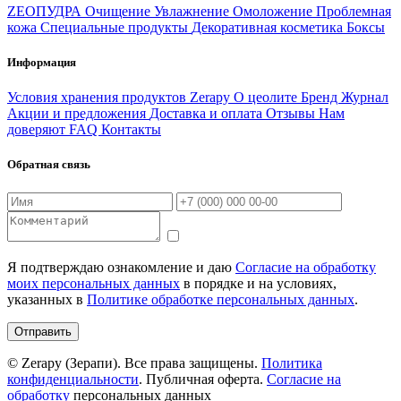
ZEOПУДРА
Очищение
Увлажнение
Омоложение
Проблемная
кожа
Специальные продукты
Декоративная косметика
Боксы
Информация
Условия хранения продуктов Zerapy
О цеолите
Бренд
Журнал
Акции и предложения
Доставка и оплата
Отзывы
Нам
доверяют
FAQ
Контакты
Обратная связь
Я подтверждаю ознакомление и даю
Согласие на обработку
моих персональных данных
в порядке и на условиях,
указанных в
Политике обработке персональных данных
.
Отправить
© Zerapy (Зерапи). Все права защищены.
Политика
конфиденциальности
. Публичная оферта.
Согласие на
обработку
персональных данных