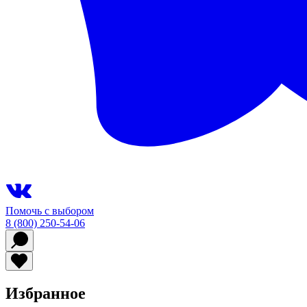
Помочь с выбором
8 (800) 250-54-06
Избранное