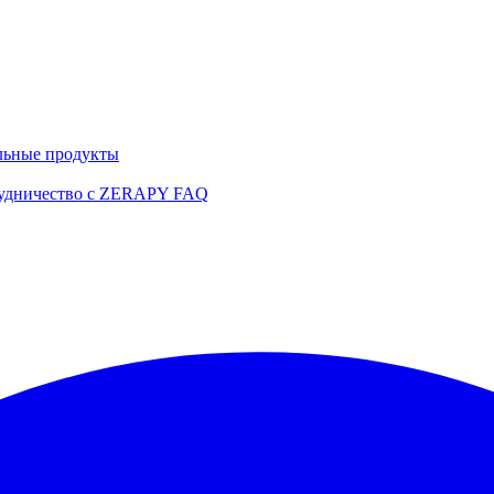
льные продукты
удничество с ZERAPY
FAQ