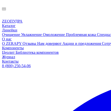
ZEOПУДРА
Каталог
Линейки
Очищение
Увлажнение
Омоложение
Проблемная кожа
Специа
О нас
О ZERAPY
Отзывы
Нам доверяют
Акции и предложения
Сотр
Компоненты
Цеолит
Библиотека компонентов
Журнал
Контакты
8 (800) 250-54-06