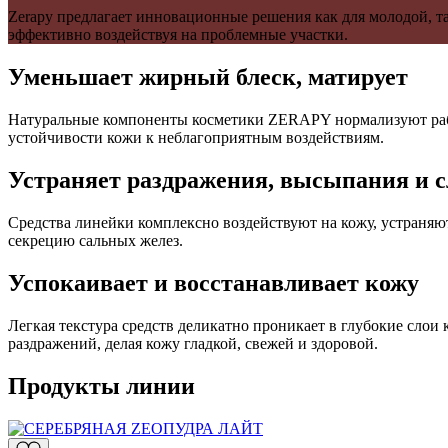
Zerapy предлагает инновационные решения как для молодой, т
эффективно воздействуя на проблемные участки.
Уменьшает жирный блеск, матирует
Натуральные компоненты косметики ZERAPY нормализуют рабо
устойчивости кожи к неблагоприятным воздействиям.
Устраняет раздражения, высыпания и с
Средства линейки комплексно воздействуют на кожу, устраня
секрецию сальных желез.
Успокаивает и восстанавливает кожу
Легкая текстура средств деликатно проникает в глубокие слои
раздражений, делая кожу гладкой, свежей и здоровой.
Продукты линии