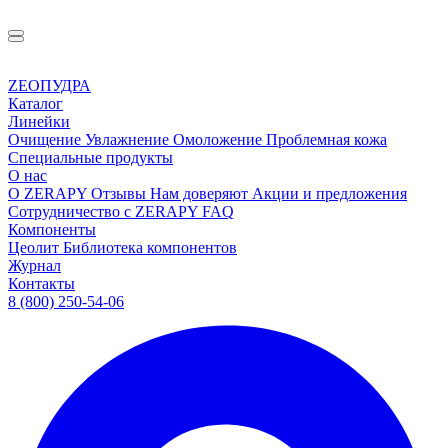
ZEOПУДРА
Каталог
Линейки
Очищение
Увлажнение
Омоложение
Проблемная кожа
Специальные продукты
О нас
О ZERAPY
Отзывы
Нам доверяют
Акции и предложения
Сотрудничество с ZERAPY
FAQ
Компоненты
Цеолит
Библиотека компонентов
Журнал
Контакты
8 (800) 250-54-06