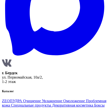
г. Бердск
ул. Первомайская, 10а/2,
1-2 этаж
Каталог
ZEOПУДРА
Очищение
Увлажнение
Омоложение
Проблемная
кожа
Специальные продукты
Декоративная косметика
Боксы