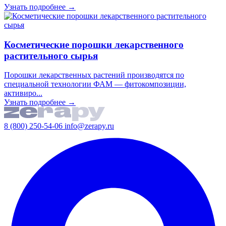
Узнать подробнее →
Косметические порошки лекарственного
растительного сырья
Порошки лекарственных растений производятся по
специальной технологии ФАМ — фитокомпозиции,
активиро...
Узнать подробнее →
8 (800) 250-54-06
info@zerapy.ru