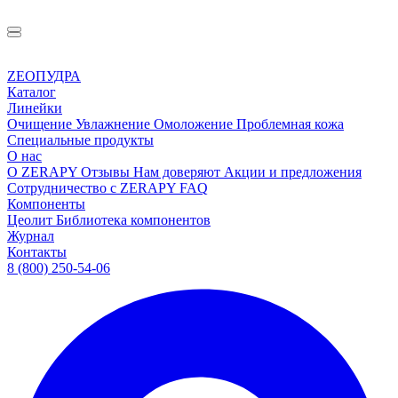
ZEOПУДРА
Каталог
Линейки
Очищение
Увлажнение
Омоложение
Проблемная кожа
Специальные продукты
О нас
О ZERAPY
Отзывы
Нам доверяют
Акции и предложения
Сотрудничество с ZERAPY
FAQ
Компоненты
Цеолит
Библиотека компонентов
Журнал
Контакты
8 (800) 250-54-06