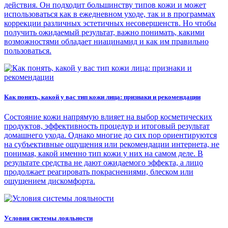
действия. Он подходит большинству типов кожи и может
использоваться как в ежедневном уходе, так и в программах
коррекции различных эстетичных несовершенств. Но чтобы
получить ожидаемый результат, важно понимать, какими
возможностями обладает ниацинамид и как им правильно
пользоваться.
Как понять, какой у вас тип кожи лица: признаки и рекомендации
Состояние кожи напрямую влияет на выбор косметических
продуктов, эффективность процедур и итоговый результат
домашнего ухода. Однако многие до сих пор ориентируются
на субъективные ощущения или рекомендации интернета, не
понимая, какой именно тип кожи у них на самом деле. В
результате средства не дают ожидаемого эффекта, а лицо
продолжает реагировать покраснениями, блеском или
ощущением дискомфорта.
Условия системы лояльности