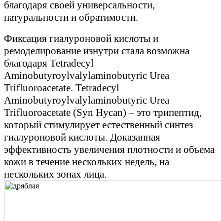
благодаря своей универсальности,
натуральности и обратимости.
Фиксация гиалуроновой кислоты и
ремоделирование изнутри стала возможна
благодаря Tetradecyl
Aminobutyroylvalylaminobutyric Urea
Trifluoroacetate. Tetradecyl
Aminobutyroylvalylaminobutyric Urea
Trifluoroacetate (Syn Hycan) – это трипептид,
который стимулирует естественный синтез
гиалуроновой кислоты. Доказанная
эффективность увеличения плотности и объема
кожи в течение нескольких недель, на
нескольких зонах лица.