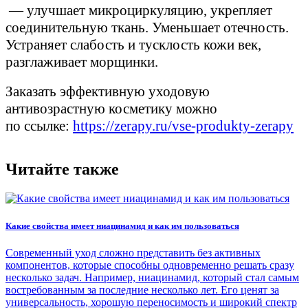
— улучшает микроциркуляцию, укрепляет
соединительную ткань. Уменьшает отечность.
Устраняет слабость и тусклость кожи век,
разглаживает морщинки.
Заказать эффективную уходовую
антивозрастную косметику можно
по ссылке:
https://zerapy.ru/vse-produkty-zerapy
Читайте также
Какие свойства имеет ниацинамид и как им пользоваться
Современный уход сложно представить без активных
компонентов, которые способны одновременно решать сразу
несколько задач. Например, ниацинамид, который стал самым
востребованным за последние несколько лет. Его ценят за
универсальность, хорошую переносимость и широкий спектр