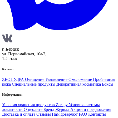
г. Бердск
ул. Первомайская, 10а/2,
1-2 этаж
Каталог
ZEOПУДРА
Очищение
Увлажнение
Омоложение
Проблемная
кожа
Специальные продукты
Декоративная косметика
Боксы
Информация
Условия хранения продуктов Zerapy
Условия системы
лояльности
О цеолите
Бренд
Журнал
Акции и предложения
Доставка и оплата
Отзывы
Нам доверяют
FAQ
Контакты