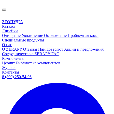
ZEOПУДРА
Каталог
Линейки
Очищение
Увлажнение
Омоложение
Проблемная кожа
Специальные продукты
О нас
О ZERAPY
Отзывы
Нам доверяют
Акции и предложения
Сотрудничество с ZERAPY
FAQ
Компоненты
Цеолит
Библиотека компонентов
Журнал
Контакты
8 (800) 250-54-06