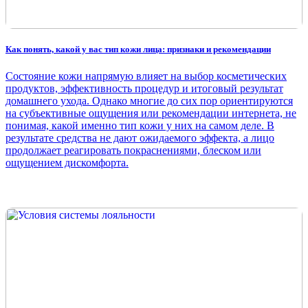
Как понять, какой у вас тип кожи лица: признаки и рекомендации
Состояние кожи напрямую влияет на выбор косметических
продуктов, эффективность процедур и итоговый результат
домашнего ухода. Однако многие до сих пор ориентируются
на субъективные ощущения или рекомендации интернета, не
понимая, какой именно тип кожи у них на самом деле. В
результате средства не дают ожидаемого эффекта, а лицо
продолжает реагировать покраснениями, блеском или
ощущением дискомфорта.