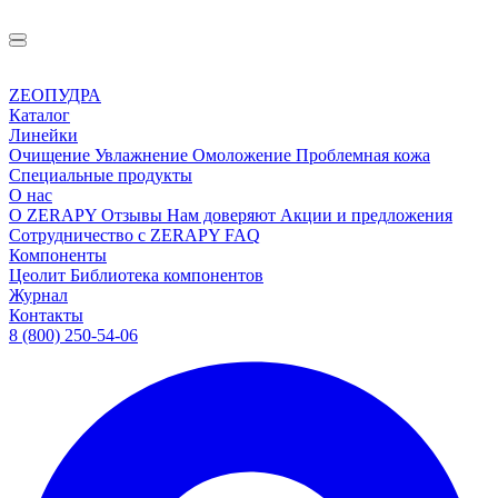
ZEOПУДРА
Каталог
Линейки
Очищение
Увлажнение
Омоложение
Проблемная кожа
Специальные продукты
О нас
О ZERAPY
Отзывы
Нам доверяют
Акции и предложения
Сотрудничество с ZERAPY
FAQ
Компоненты
Цеолит
Библиотека компонентов
Журнал
Контакты
8 (800) 250-54-06