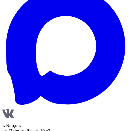
г. Бердск
ул. Первомайская, 10а/2,