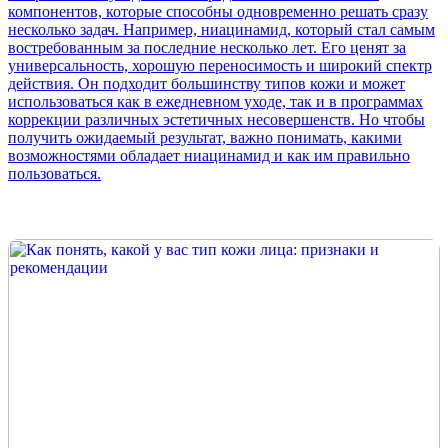
компонентов, которые способны одновременно решать сразу
несколько задач. Например, ниацинамид, который стал самым
востребованным за последние несколько лет. Его ценят за
универсальность, хорошую переносимость и широкий спектр
действия. Он подходит большинству типов кожи и может
использоваться как в ежедневном уходе, так и в программах
коррекции различных эстетичных несовершенств. Но чтобы
получить ожидаемый результат, важно понимать, какими
возможностями обладает ниацинамид и как им правильно
пользоваться.