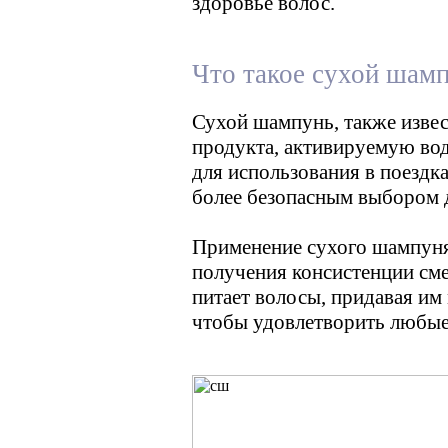
здоровье волос.
Что такое сухой шам
Сухой шампунь, также изве
продукта, активируемую вод
для использования в поездк
более безопасным выбором 
Применение сухого шампуня 
получения консистенции сме
питает волосы, придавая им
чтобы удовлетворить любые