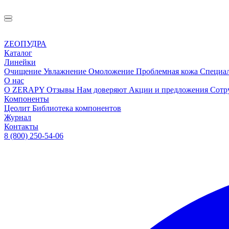
ZEOПУДРА
Каталог
Линейки
Очищение
Увлажнение
Омоложение
Проблемная кожа
Специа
О нас
О ZERAPY
Отзывы
Нам доверяют
Акции и предложения
Сотр
Компоненты
Цеолит
Библиотека компонентов
Журнал
Контакты
8 (800) 250-54-06