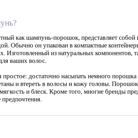
пунь?
стный как шампунь-порошок, представляет собо
ой. Обычно он упакован в компактные контейнеры
ах. Изготовленный из натуральных компонентов, 
для ваших волос.
простое: достаточно насыпать немного порошка в
таны и втереть в волосы и кожу головы. Порошо
 мягкость и блеск. Кроме того, многие бренды пр
 предпочтения.