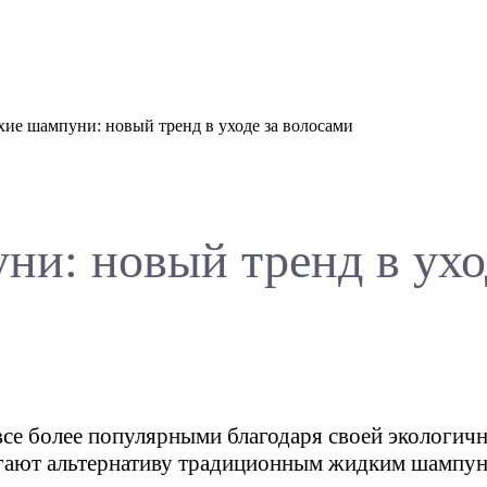
хие шампуни: новый тренд в уходе за волосами
ни: новый тренд в ухо
се более популярными благодаря своей экологичн
гают альтернативу традиционным жидким шампуня