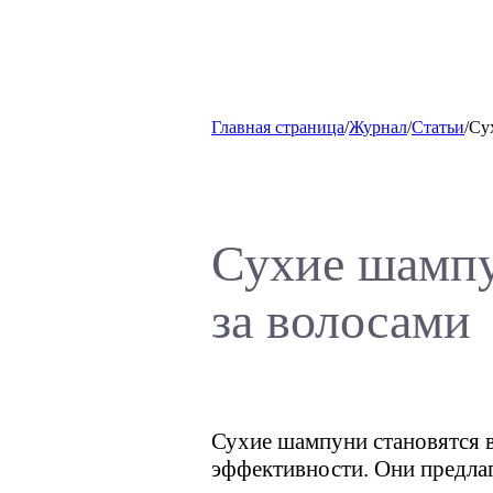
Главная страница
/
Журнал
/
Статьи
/
Су
Сухие шампу
за волосами
Сухие шампуни становятся в
эффективности. Они предла