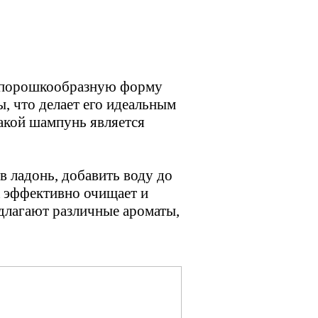
й порошкообразную форму
, что делает его идеальным
такой шампунь является
 ладонь, добавить воду до
к эффективно очищает и
едлагают различные ароматы,