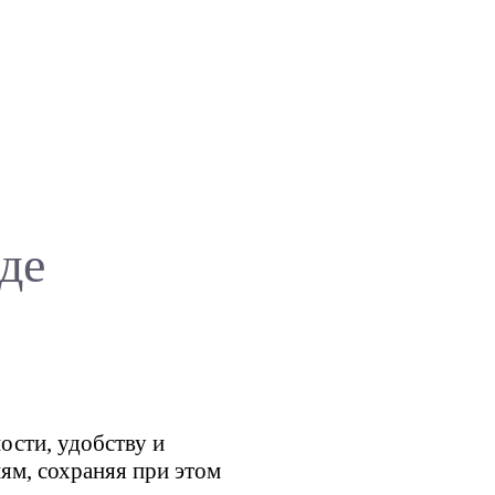
де
ости, удобству и
м, сохраняя при этом