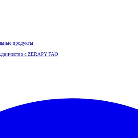
льные продукты
удничество с ZERAPY
FAQ