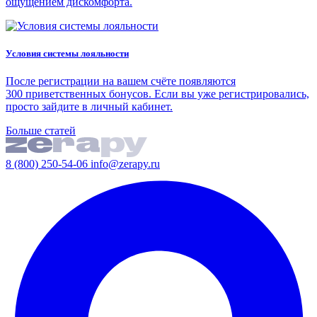
ощущением дискомфорта.
Условия системы лояльности
После регистрации на вашем счёте появляются
300 приветственных бонусов. Если вы уже регистрировались,
просто зайдите в личный кабинет.
Больше статей
8 (800) 250-54-06
info@zerapy.ru