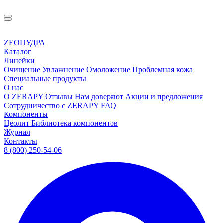
ZEOПУДРА
Каталог
Линейки
Очищение
Увлажнение
Омоложение
Проблемная кожа
Специальные продукты
О нас
О ZERAPY
Отзывы
Нам доверяют
Акции и предложения
Сотрудничество с ZERAPY
FAQ
Компоненты
Цеолит
Библиотека компонентов
Журнал
Контакты
8 (800) 250-54-06