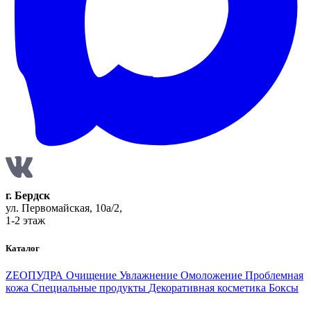
г. Бердск
ул. Первомайская, 10а/2,
1-2 этаж
Каталог
ZEOПУДРА
Очищение
Увлажнение
Омоложение
Проблемная
кожа
Специальные продукты
Декоративная косметика
Боксы