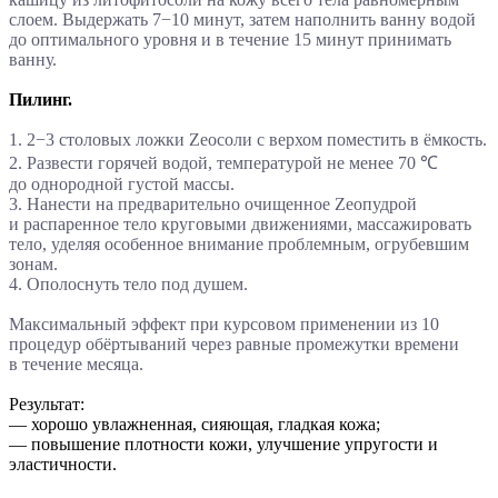
слоем. Выдержать 7−10 минут, затем наполнить ванну водой
до оптимального уровня и в течение 15 минут принимать
ванну.
Пилинг.
1. 2−3 столовых ложки Zеосоли с верхом поместить в ёмкость.
2. Развести горячей водой, температурой не менее 70 ℃
до однородной густой массы.
3. Нанести на предварительно очищенное Zеопудрой
и распаренное тело круговыми движениями, массажировать
тело, уделяя особенное внимание проблемным, огрубевшим
зонам.
4. Ополоснуть тело под душем.
Максимальный эффект при курсовом применении из 10
процедур обёртываний через равные промежутки времени
в течение месяца.
Результат:
— хорошо увлажненная, сияющая, гладкая кожа;
— повышение плотности кожи, улучшение упругости и
эластичности.