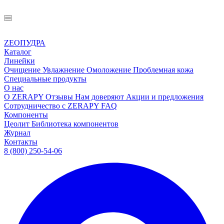
ZEOПУДРА
Каталог
Линейки
Очищение
Увлажнение
Омоложение
Проблемная кожа
Специальные продукты
О нас
О ZERAPY
Отзывы
Нам доверяют
Акции и предложения
Сотрудничество с ZERAPY
FAQ
Компоненты
Цеолит
Библиотека компонентов
Журнал
Контакты
8 (800) 250-54-06