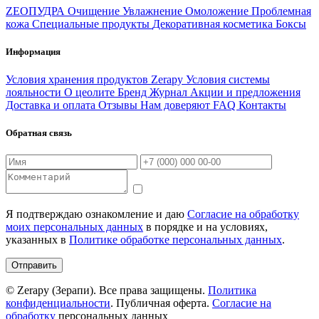
ZEOПУДРА
Очищение
Увлажнение
Омоложение
Проблемная
кожа
Специальные продукты
Декоративная косметика
Боксы
Информация
Условия хранения продуктов Zerapy
Условия системы
лояльности
О цеолите
Бренд
Журнал
Акции и предложения
Доставка и оплата
Отзывы
Нам доверяют
FAQ
Контакты
Обратная связь
Я подтверждаю ознакомление и даю
Согласие на обработку
моих персональных данных
в порядке и на условиях,
указанных в
Политике обработке персональных данных
.
Отправить
© Zerapy (Зерапи). Все права защищены.
Политика
конфиденциальности
. Публичная оферта.
Согласие на
обработку
персональных данных