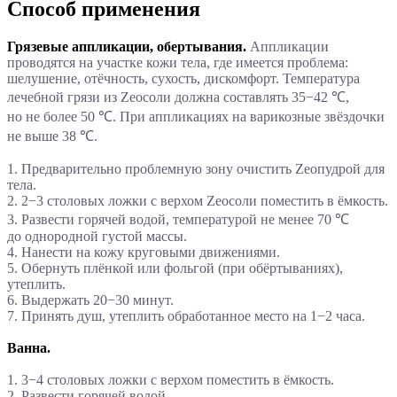
Способ применения
Грязевые аппликации, обертывания.
Аппликации
проводятся на участке кожи тела, где имеется проблема:
шелушение, отёчность, сухость, дискомфорт. Температура
лечебной грязи из Zеосоли должна составлять 35−42 ℃,
но не более 50 ℃. При аппликациях на варикозные звёздочки
не выше 38 ℃.
1. Предварительно проблемную зону очистить Zеопудрой для
тела.
2. 2−3 столовых ложки с верхом Zеосоли поместить в ёмкость.
3. Развести горячей водой, температурой не менее 70 ℃
до однородной густой массы.
4. Нанести на кожу круговыми движениями.
5. Обернуть плёнкой или фольгой (при обёртываниях),
утеплить.
6. Выдержать 20−30 минут.
7. Принять душ, утеплить обработанное место на 1−2 часа.
Ванна.
1. 3−4 столовых ложки с верхом поместить в ёмкость.
2. Развести горячей водой.