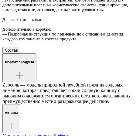
лекарственных растений и экстрактов, который придает продукту
дополнительные полезные косметические свойства: тонизирующие,
лимфодренажные, антиоксидантные, антицеллюлитные.
Для всех типов кожи.
Дополнительно в коробке:
— Подробная инструкция по применению с описанием действия
каждого компонента в составе продукта.
Состав
Формат продукта
Zеосоль — модель природной лечебной грязи из солевых
лиманов, которая представляет собой соляную кашицу с
высоким содержанием органических остатков, оказывающих
преимущественно местно-раздражающее действие.
Активы
Морская соль
,
Цеолит
,
Кофеин