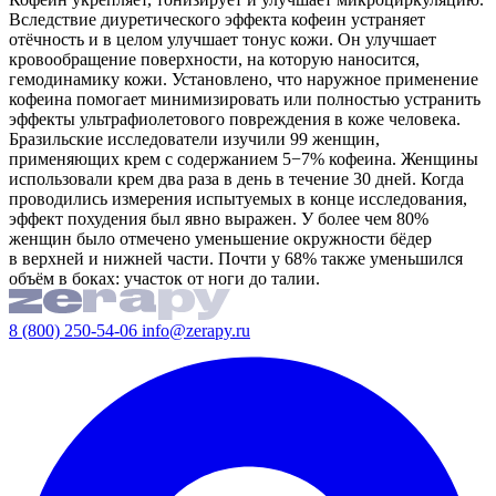
Вследствие диуретического эффекта кофеин устраняет
отёчность и в целом улучшает тонус кожи. Он улучшает
кровообращение поверхности, на которую наносится,
гемодинамику кожи. Установлено, что наружное применение
кофеина помогает минимизировать или полностью устранить
эффекты ультрафиолетового повреждения в коже человека.
Бразильские исследователи изучили 99 женщин,
применяющих крем с содержанием 5−7% кофеина. Женщины
использовали крем два раза в день в течение 30 дней. Когда
проводились измерения испытуемых в конце исследования,
эффект похудения был явно выражен. У более чем 80%
женщин было отмечено уменьшение окружности бёдер
в верхней и нижней части. Почти у 68% также уменьшился
объём в боках: участок от ноги до талии.
8 (800) 250-54-06
info@zerapy.ru