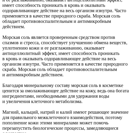
имеет способность проникать в кровь и оказывать
оздоравливающее действие на весь организм изнутри. Часто
применяется в качестве природного скраба. Морская соль
обладает противовоспалительным и антимикробным
действием.
Морская соль является проверенным средством против
спазмов и стресса, способствует улучшению обмена веществ,
уплотнению кожи и ее разглаживанию, оказывает
антицеллюлитный эффект, имеет способность проникать
в кровь и оказывать оздоравливающее действие на весь
организм изнутри. Часто применяется в качестве природного
скраба. Морская соль обладает противовоспалительным
и антимикробным действием.
Благодаря минеральному составу морская соль в косметике
ценится за омолаживающее действие на кожу, ведь она богата
ингредиентами, необходимыми для удержания воды
и увеличения клеточного метаболизма.
Магний, кальций, натрий и калий имеют решающее значение
для правильного межклеточного взаимодействия, поэтому
пополнение кожи этими минералами может помочь
перезапустить биологические процессы, замедляющиеся