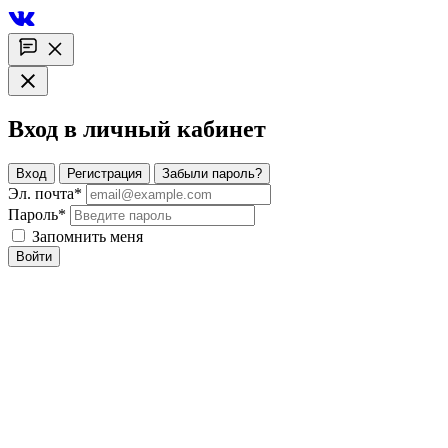
Вход в личный кабинет
Вход
Регистрация
Забыли пароль?
Эл. почта
*
Пароль
*
Запомнить меня
Войти