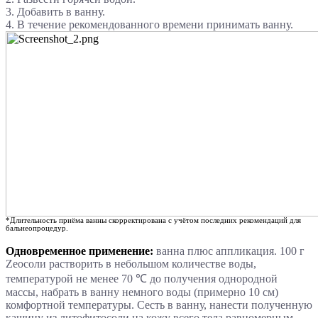
3. Добавить в ванну.
4. В течение рекомендованного времени принимать ванну.
*Длительность приёма ванны скорректирована с учётом последних рекомендаций для
бальнеопроцедур.
Одновременное применение:
ванна плюс аппликация. 100 г
Zеосоли растворить в небольшом количестве воды,
температурой не менее 70 ℃ до получения однородной
массы, набрать в ванну немного воды (примерно 10 см)
комфортной температуры. Сесть в ванну, нанести полученную
кашицу из литофитосоли на кожу всего тела равномерным