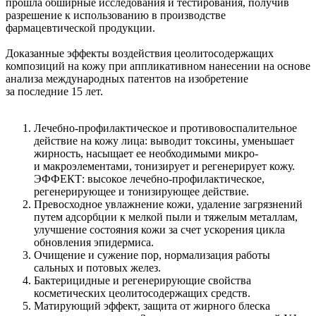
прошла обширные исследования и тестирования, получив
разрешение к использованию в производстве
фармацевтической продукции.
Доказанные эффекты воздействия цеолитосодержащих
композиций на кожу при аппликативном нанесении на основе
анализа международных патентов на изобретение
за последние 15 лет.
Лечебно-профилактическое и противовоспалительное
действие на кожу лица: выводит токсины, уменьшает
жирность, насыщает ее необходимыми микро-
и макроэлементами, тонизирует и регенерирует кожу.
ЭФФЕКТ: высокое лечебно-профилактическое,
регенерирующее и тонизирующее действие.
Превосходное увлажнение кожи, удаление загрязнений
путем адсорбции к мелкой пыли и тяжелым металлам,
улучшение состояния кожи за счет ускорения цикла
обновления эпидермиса.
Очищение и сужение пор, нормализация работы
сальных и потовых желез.
Бактерицидные и регенерирующие свойства
косметических цеолитосодержащих средств.
Матирующий эффект, защита от жирного блеска