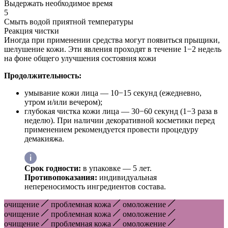
Выдержать необходимое время
5
Смыть водой приятной температуры
Реакция чистки
Иногда при применении средства могут появиться прыщики,
шелушение кожи. Эти явления проходят в течение 1−2 недель
на фоне общего улучшения состояния кожи
Продолжительность:
умывание кожи лица — 10−15 секунд (ежедневно,
утром и/или вечером);
глубокая чистка кожи лица — 30−60 секунд (1−3 раза в
неделю). При наличии декоративной косметики перед
применением рекомендуется провести процедуру
демакияжа.
Срок годности:
в упаковке — 5 лет.
Противопоказания:
индивидуальная
непереносимость ингредиентов состава.
очищение
проблемная кожа
омоложение
очищение
проблемная кожа
омоложение
очищение
проблемная кожа
омоложение