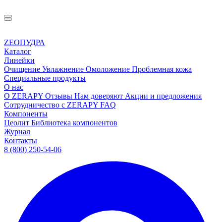
ZEOПУДРА
Каталог
Линейки
Очищение
Увлажнение
Омоложение
Проблемная кожа
Специальные продукты
О нас
О ZERAPY
Отзывы
Нам доверяют
Акции и предложения
Сотрудничество с ZERAPY
FAQ
Компоненты
Цеолит
Библиотека компонентов
Журнал
Контакты
8 (800) 250-54-06