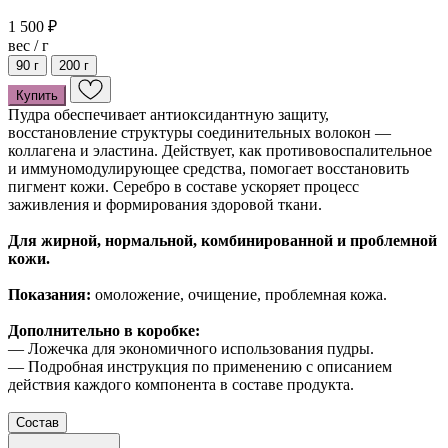
1 500 ₽
вес / г
90 г
200 г
Купить
Пудра обеспечивает антиоксидантную защиту,
восстановление структуры соединительных волокон —
коллагена и эластина. Действует, как противовоспалительное
и иммуномодулирующее средства, помогает восстановить
пигмент кожи. Серебро в составе ускоряет процесс
заживления и формирования здоровой ткани.
Для жирной, нормальной, комбинированной и проблемной
кожи.
Показания:
омоложение, очищение, проблемная кожа.
Дополнительно в коробке:
— Ложечка для экономичного использования пудры.
— Подробная инструкция по применению с описанием
действия каждого компонента в составе продукта.
Состав