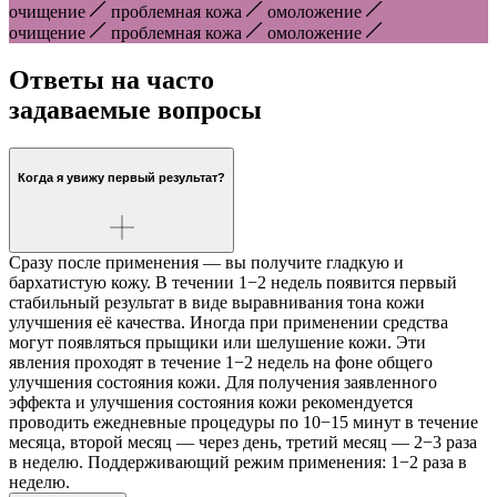
очищение
проблемная кожа
омоложение
очищение
проблемная кожа
омоложение
Ответы на часто
задаваемые вопросы
Когда я увижу первый результат?
Сразу после применения — вы получите гладкую и
бархатистую кожу. В течении 1−2 недель появится первый
стабильный результат в виде выравнивания тона кожи
улучшения её качества. Иногда при применении средства
могут появляться прыщики или шелушение кожи. Эти
явления проходят в течение 1−2 недель на фоне общего
улучшения состояния кожи. Для получения заявленного
эффекта и улучшения состояния кожи рекомендуется
проводить ежедневные процедуры по 10−15 минут в течение
месяца, второй месяц — через день, третий месяц — 2−3 раза
в неделю. Поддерживающий режим применения: 1−2 раза в
неделю.