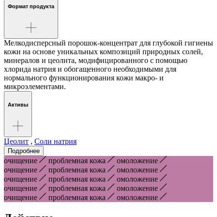
Формат продукта
Мелкодисперсный порошок-концентрат для глубокой гигиены
кожи на основе уникальных композиций природных солей,
минералов и цеолита, модифицированного с помощью
хлорида натрия и обогащенного необходимыми для
нормального функционирования кожи макро- и
микроэлементами.
Активы
Цеолит
,
Соли натрия
Подробнее
очищение
проблемная кожа
омоложение
очищение
проблемная кожа
омоложение
очищение
проблемная кожа
омоложение
очищение
проблемная кожа
омоложение
очищение
проблемная кожа
омоложение