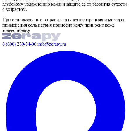
глубокому увлажнению кожи и защите ее от развития сухости
с возрастом.
При использовании в правильных концентрациях и методах
применения соль натрия приносит кожу приносит коже
только пользу.
8 (800) 250-54-06
info@zerapy.ru