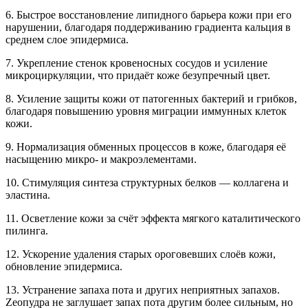
6. Быстрое восстановление липидного барьера кожи при его
нарушении, благодаря поддерживанию градиента кальция в
среднем слое эпидермиса.
7. Укрепление стенок кровеносных сосудов и усиление
микроциркуляции, что придаёт коже безупречный цвет.
8. Усиление защиты кожи от патогенных бактерий и грибков,
благодаря повышению уровня миграции иммунных клеток
кожи.
9. Нормализация обменных процессов в коже, благодаря её
насыщению микро- и макроэлементами.
10. Стимуляция синтеза структурных белков — коллагена и
эластина.
11. Осветление кожи за счёт эффекта мягкого каталитического
пилинга.
12. Ускорение удаления старых ороговевших слоёв кожи,
обновление эпидермиса.
13. Устранение запаха пота и других неприятных запахов.
Zеопудра не заглушает запах пота другим более сильным, но