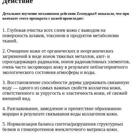
Действие
Детальное изучение механизмов действия Zеопудры® показало, что при
контакте этого препарата с кожей происходит:
1. Глубокая очистка всех слоев кожи с выводом на
поверхность шлаков, токсинов и продуктов метаболизма
тканей.
2. Очищение кожи от органических и неорганических
загрязнений в виде ионов тяжелых металлов, азот- и
серосодержащих радикалов, ионов радиоактивных элементов,
очень часто засоряющих кожу в результате неблагоприятного
экологического состояния атмосферы и воды.
3. Восстановление способности дермы удерживать связанную
воду — одного из самых важных свойств коллагена кожи,
ответственного за упругость и эластичность кожи, её свежий
внешний вид.
4. Разглаживание, замедление и препятствие образованию
морщин в результате связывания воды коллагеном кожи.
5. Нормализация баланса синтеза/разрушения структурных
белков и гликопротеинов внеклеточного матрикса кожи.