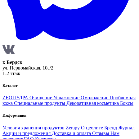
г. Бердск
ул. Первомайская, 10а/2,
1-2 этаж
Каталог
ZEOПУДРА
Очищение
Увлажнение
Омоложение
Проблемная
кожа
Специальные продукты
Декоративная косметика
Боксы
Информация
Условия хранения продуктов Zerapy
О цеолите
Бренд
Журнал
Акции и предложения
Доставка и оплата
Отзывы
Нам
доверяют
FAQ
Контакты