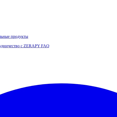
льные продукты
удничество с ZERAPY
FAQ