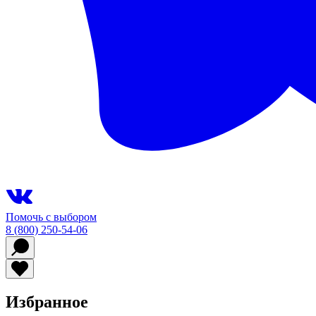
Помочь с выбором
8 (800) 250-54-06
Избранное