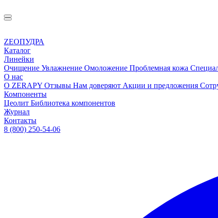
ZEOПУДРА
Каталог
Линейки
Очищение
Увлажнение
Омоложение
Проблемная кожа
Специа
О нас
О ZERAPY
Отзывы
Нам доверяют
Акции и предложения
Сотр
Компоненты
Цеолит
Библиотека компонентов
Журнал
Контакты
8 (800) 250-54-06