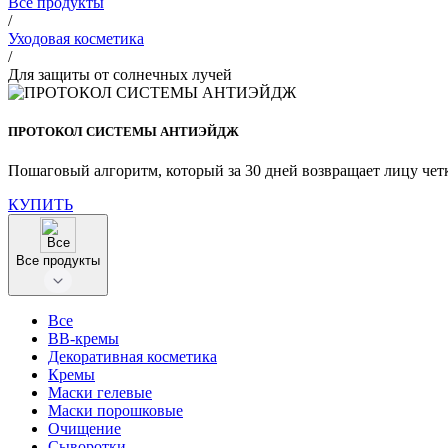
Все продукты
/
Уходовая косметика
/
Для защиты от солнечных лучей
ПРОТОКОЛ СИСТЕМЫ АНТИЭЙДЖ
Пошаговый алгоритм, который за 30 дней возвращает лицу чет
КУПИТЬ
Все продукты
Все
BB-кремы
Декоративная косметика
Кремы
Маски гелевые
Маски порошковые
Очищение
Сыворотки