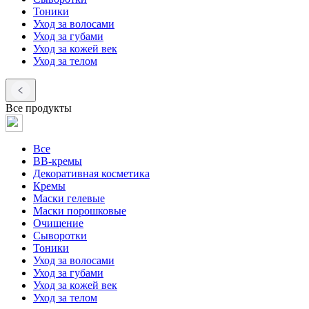
Тоники
Уход за волосами
Уход за губами
Уход за кожей век
Уход за телом
Все продукты
Все
BB-кремы
Декоративная косметика
Кремы
Маски гелевые
Маски порошковые
Очищение
Сыворотки
Тоники
Уход за волосами
Уход за губами
Уход за кожей век
Уход за телом