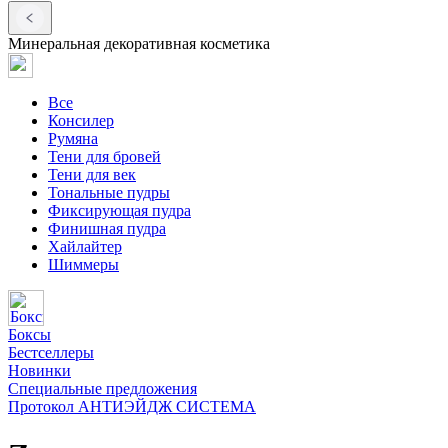
Минеральная декоративная косметика
Все
Консилер
Румяна
Тени для бровей
Тени для век
Тональные пудры
Фиксирующая пудра
Финишная пудра
Хайлайтер
Шиммеры
Боксы
Бестселлеры
Новинки
Специальные предложения
Протокол АНТИЭЙДЖ СИСТЕМА