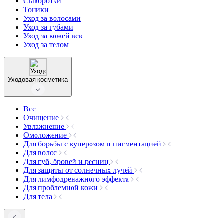
Сыворотки
Тоники
Уход за волосами
Уход за губами
Уход за кожей век
Уход за телом
Уходовая косметика
Все
Очищение
Увлажнение
Омоложение
Для борьбы с куперозом и пигментацией
Для волос
Для губ, бровей и ресниц
Для защиты от солнечных лучей
Для лимфодренажного эффекта
Для проблемной кожи
Для тела