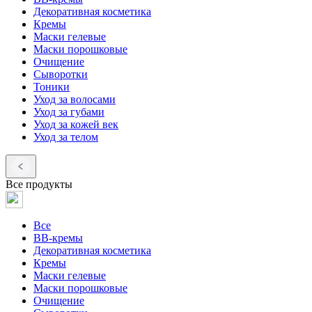
Декоративная косметика
Кремы
Маски гелевые
Маски порошковые
Очищение
Сыворотки
Тоники
Уход за волосами
Уход за губами
Уход за кожей век
Уход за телом
Все продукты
Все
BB-кремы
Декоративная косметика
Кремы
Маски гелевые
Маски порошковые
Очищение