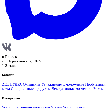
г. Бердск
ул. Первомайская, 10а/2,
1-2 этаж
Каталог
ZEOПУДРА
Очищение
Увлажнение
Омоложение
Проблемная
кожа
Специальные продукты
Декоративная косметика
Боксы
Информация
Условия хранения продуктов Zerapy
Условия системы