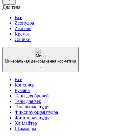
Для тела
Все
Zeoпудра
Zeoсоль
Кремы
Сливки
Минеральная декоративная косметика
Все
Консилер
Румяна
Тени для бровей
Тени для век
Тональные пудры
Фиксирующая пудра
Финишная пудра
Хайлайтер
Шиммеры