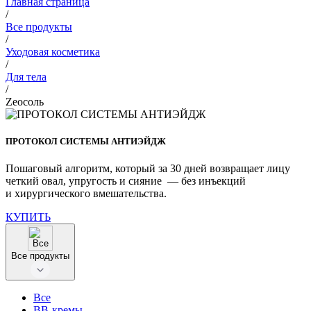
Главная страница
/
Все продукты
/
Уходовая косметика
/
Для тела
/
Zeoсоль
ПРОТОКОЛ СИСТЕМЫ АНТИЭЙДЖ
Пошаговый алгоритм, который за 30 дней возвращает лицу
четкий овал, упругость и сияние — без инъекций
и хирургического вмешательства.
КУПИТЬ
Все продукты
Все
BB-кремы