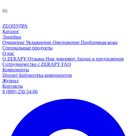
ZEOПУДРА
Каталог
Линейки
Очищение
Увлажнение
Омоложение
Проблемная кожа
Специальные продукты
О нас
О ZERAPY
Отзывы
Нам доверяют
Акции и предложения
Сотрудничество с ZERAPY
FAQ
Компоненты
Цеолит
Библиотека компонентов
Журнал
Контакты
8 (800) 250-54-06