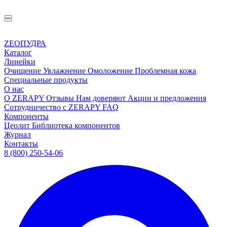
ZEOПУДРА
Каталог
Линейки
Очищение
Увлажнение
Омоложение
Проблемная кожа
Специальные продукты
О нас
О ZERAPY
Отзывы
Нам доверяют
Акции и предложения
Сотрудничество с ZERAPY
FAQ
Компоненты
Цеолит
Библиотека компонентов
Журнал
Контакты
8 (800) 250-54-06