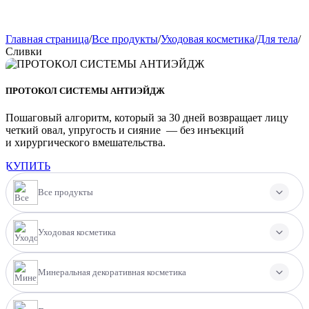
Главная страница
/
Все продукты
/
Уходовая косметика
/
Для тела
/
Сливки
ПРОТОКОЛ СИСТЕМЫ АНТИЭЙДЖ
Пошаговый алгоритм, который за 30 дней возвращает лицу
четкий овал, упругость и сияние — без инъекций
и хирургического вмешательства.
КУПИТЬ
Все продукты
Уходовая косметика
Минеральная декоративная косметика