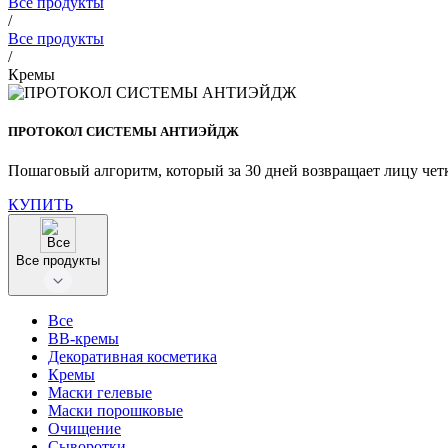
Все продукты
/
Все продукты
/
Кремы
ПРОТОКОЛ СИСТЕМЫ АНТИЭЙДЖ
Пошаговый алгоритм, который за 30 дней возвращает лицу чет
КУПИТЬ
Все продукты
Все
BB-кремы
Декоративная косметика
Кремы
Маски гелевые
Маски порошковые
Очищение
Сыворотки