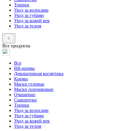
Тоники
Уход за волосами
Уход за губами
Уход за кожей век
Уход за телом
Все продукты
Все
BB-кремы
Декоративная косметика
Кремы
Маски гелевые
Маски порошковые
Очищение
Сыворотки
Тоники
Уход за волосами
Уход за губами
Уход за кожей век
Уход за телом