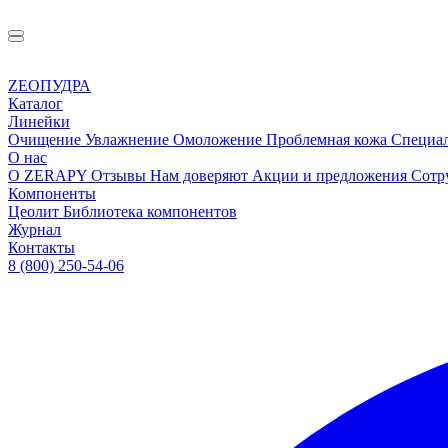
ZEOПУДРА
Каталог
Линейки
Очищение
Увлажнение
Омоложение
Проблемная кожа
Специа
О нас
О ZERAPY
Отзывы
Нам доверяют
Акции и предложения
Сотр
Компоненты
Цеолит
Библиотека компонентов
Журнал
Контакты
8 (800) 250-54-06