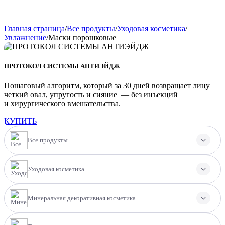
Главная страница
/
Все продукты
/
Уходовая косметика
/
Увлажнение
/
Маски порошковые
ПРОТОКОЛ СИСТЕМЫ АНТИЭЙДЖ
Пошаговый алгоритм, который за 30 дней возвращает лицу
четкий овал, упругость и сияние — без инъекций
и хирургического вмешательства.
КУПИТЬ
Все продукты
Уходовая косметика
Минеральная декоративная косметика