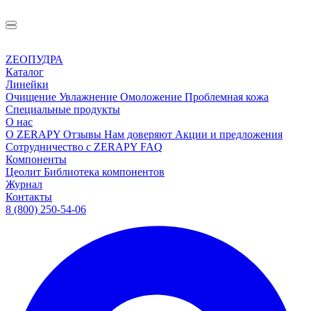
ZEOПУДРА
Каталог
Линейки
Очищение
Увлажнение
Омоложение
Проблемная кожа
Специальные продукты
О нас
О ZERAPY
Отзывы
Нам доверяют
Акции и предложения
Сотрудничество с ZERAPY
FAQ
Компоненты
Цеолит
Библиотека компонентов
Журнал
Контакты
8 (800) 250-54-06