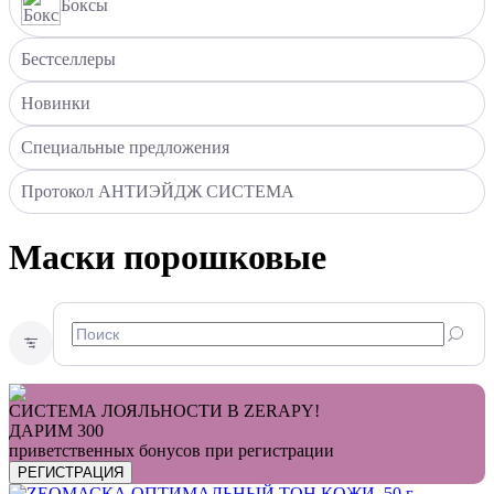
Боксы
Бестселлеры
Новинки
Специальные предложения
Протокол АНТИЭЙДЖ СИСТЕМА
Маски порошковые
СИСТЕМА ЛОЯЛЬНОСТИ В ZERAPY!
ДАРИМ 300
приветственных бонусов при регистрации
РЕГИСТРАЦИЯ