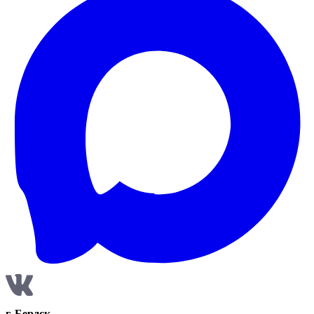
г. Бердск