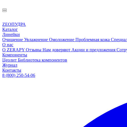
ZEOПУДРА
Каталог
Линейки
Очищение
Увлажнение
Омоложение
Проблемная кожа
Специа
О нас
О ZERAPY
Отзывы
Нам доверяют
Акции и предложения
Сотр
Компоненты
Цеолит
Библиотека компонентов
Журнал
Контакты
8 (800) 250-54-06