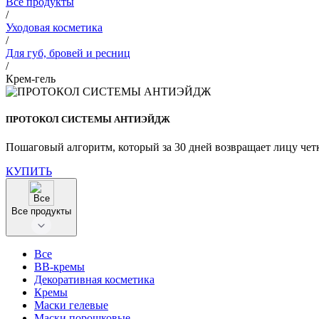
Все продукты
/
Уходовая косметика
/
Для губ, бровей и ресниц
/
Крем-гель
ПРОТОКОЛ СИСТЕМЫ АНТИЭЙДЖ
Пошаговый алгоритм, который за 30 дней возвращает лицу чет
КУПИТЬ
Все продукты
Все
BB-кремы
Декоративная косметика
Кремы
Маски гелевые
Маски порошковые