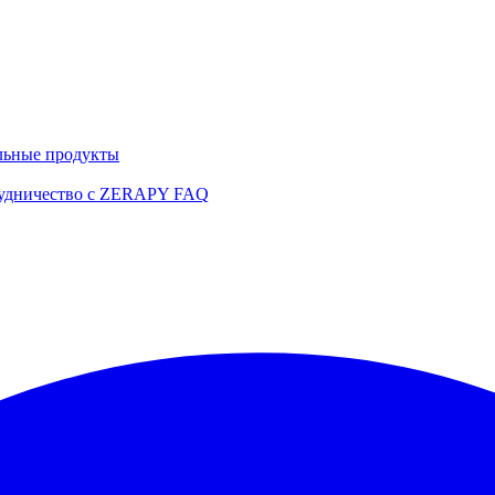
льные продукты
удничество с ZERAPY
FAQ