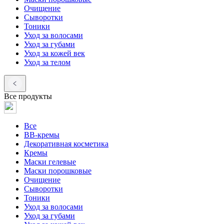
Очищение
Сыворотки
Тоники
Уход за волосами
Уход за губами
Уход за кожей век
Уход за телом
Все продукты
Все
BB-кремы
Декоративная косметика
Кремы
Маски гелевые
Маски порошковые
Очищение
Сыворотки
Тоники
Уход за волосами
Уход за губами